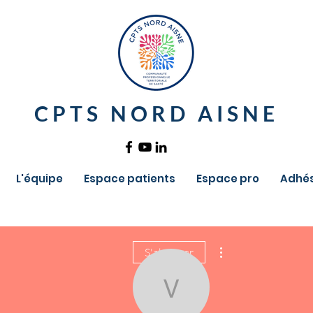
CPTS NORD AISNE
L'équipe
Espace patients
Espace pro
Adhés
Plus d'actions
S'abonner
VINCENT 