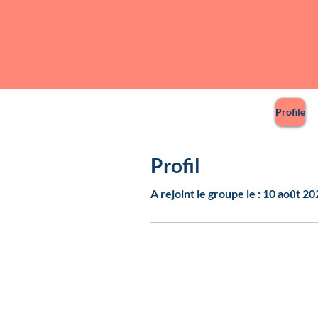
Profile
Profil
A rejoint le groupe le : 10 août 2