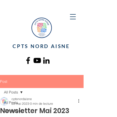
CPTS NORD AISNE
Post
All Posts
cptsnordaisne
All Posts
22 mai 2023
0 min de lecture
Newsletter Mai 2023
Campagne