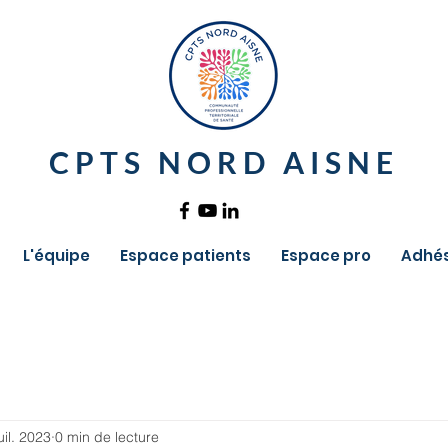
CPTS NORD AISNE
L'équipe
Espace patients
Espace pro
Adhés
uil. 2023
0 min de lecture