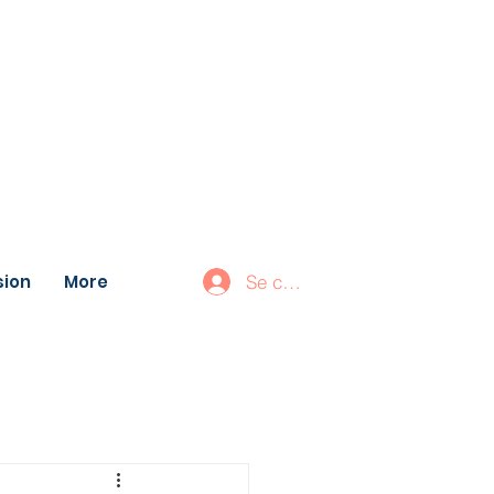
ion
More
Se connecter