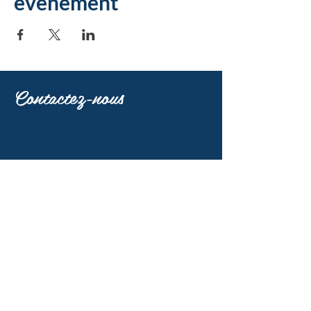
événement
Contactez-nous
Nous rejoindre