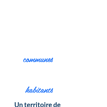
communes
habitants
Un territoire de