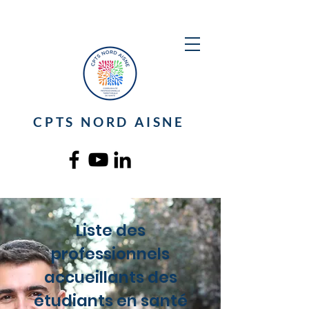
CPTS NORD AISNE
Liste des
professionnels
accueillants des
étudiants en santé