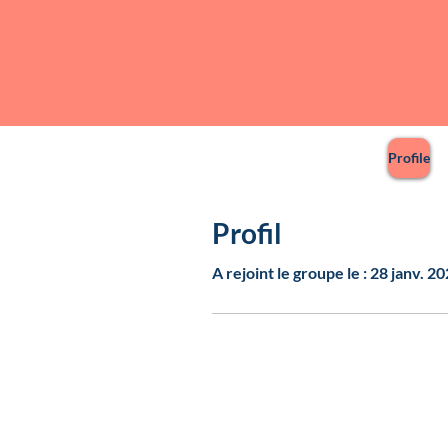
Profile
Profil
A rejoint le groupe le : 28 janv. 2