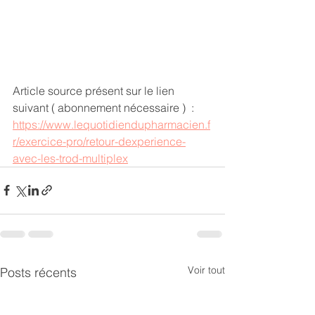
Article source présent sur le lien 
suivant ( abonnement nécessaire )  : 
https://www.lequotidiendupharmacien.f
r/exercice-pro/retour-dexperience-
avec-les-trod-multiplex
Voir tout
Posts récents